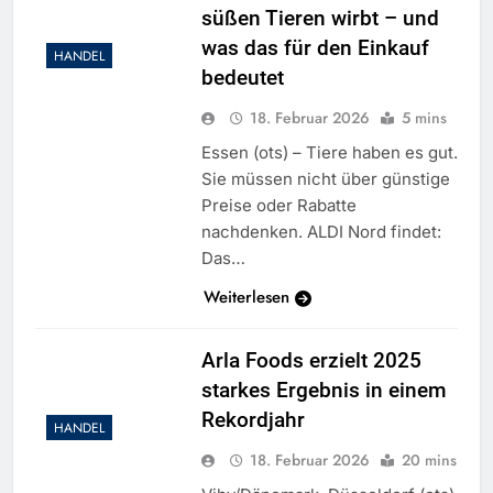
süßen Tieren wirbt – und
was das für den Einkauf
HANDEL
bedeutet
18. Februar 2026
5 mins
Essen (ots) – Tiere haben es gut.
Sie müssen nicht über günstige
Preise oder Rabatte
nachdenken. ALDI Nord findet:
Das…
Weiterlesen
Arla Foods erzielt 2025
starkes Ergebnis in einem
Rekordjahr
HANDEL
18. Februar 2026
20 mins