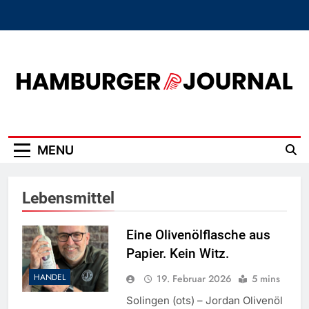
Skip
to
content
Hamburger Journal
MENU
Lebensmittel
Eine Olivenölflasche aus
Papier. Kein Witz.
HANDEL
19. Februar 2026
5 mins
Solingen (ots) – Jordan Olivenöl