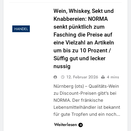
Wein, Whiskey, Sekt und
Knabbereien: NORMA
senkt pünktlich zum
HANDEL
Fasching die Preise auf
eine Vielzahl an Artikeln
um bis zu 10 Prozent /
Süffig gut und lecker
nussig
12. Februar 2026
4 mins
Nürnberg (ots) – Qualitäts-Wein
zu Discount-Preisen gibt’s bei
NORMA. Der fränkische
Lebensmittelhändler ist bekannt
für gute Tropfen und ein noch…
Weiterlesen