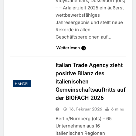
Viby/Dänemark, Düsseldorf (ots)
– – Arla erzielt 2025 ein äußerst
wettbewerbsfähiges
Jahresergebnis und stellt neue
Rekorde in allen
Geschäftsbereichen auf…
Weiterlesen
Italian Trade Agency zieht
positive Bilanz des
italienischen
HANDEL
Gemeinschaftsauftritts auf
der BIOFACH 2026
16. Februar 2026
6 mins
Berlin/Nürnberg (ots) – 65
Unternehmen aus 16
italienischen Regionen