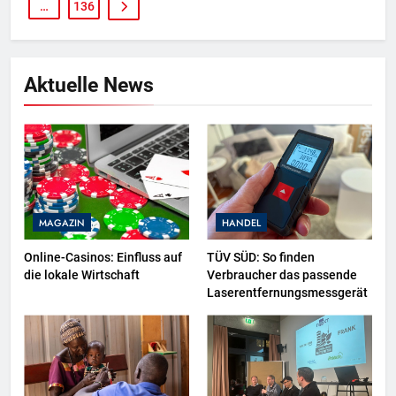
…
136
Aktuelle News
MAGAZIN
HANDEL
Online-Casinos: Einfluss auf
TÜV SÜD: So finden
die lokale Wirtschaft
Verbraucher das passende
Laserentfernungsmessgerät