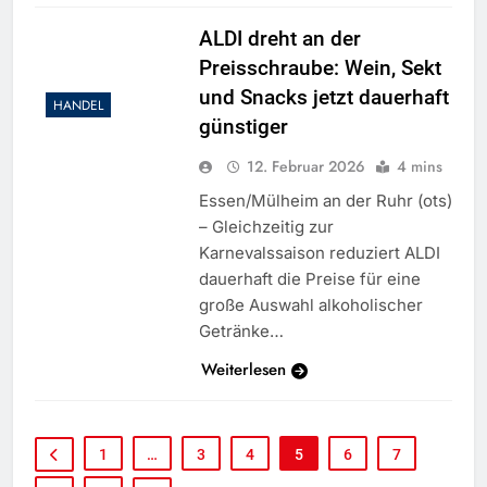
ALDI dreht an der
Preisschraube: Wein, Sekt
und Snacks jetzt dauerhaft
HANDEL
günstiger
12. Februar 2026
4 mins
Essen/Mülheim an der Ruhr (ots)
– Gleichzeitig zur
Karnevalssaison reduziert ALDI
dauerhaft die Preise für eine
große Auswahl alkoholischer
Getränke…
Weiterlesen
1
…
3
4
5
6
7