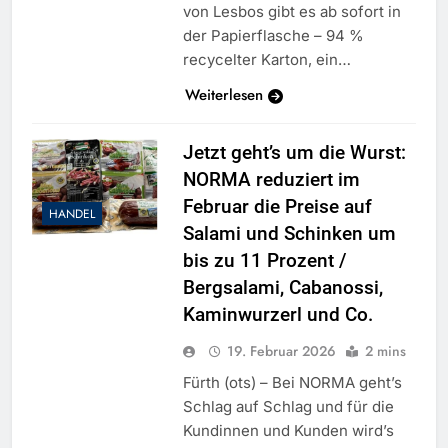
von Lesbos gibt es ab sofort in
der Papierflasche – 94 %
recycelter Karton, ein…
Weiterlesen
Jetzt geht’s um die Wurst:
NORMA reduziert im
Februar die Preise auf
HANDEL
Salami und Schinken um
bis zu 11 Prozent /
Bergsalami, Cabanossi,
Kaminwurzerl und Co.
19. Februar 2026
2 mins
Fürth (ots) – Bei NORMA geht’s
Schlag auf Schlag und für die
Kundinnen und Kunden wird’s